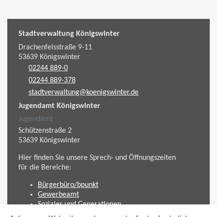
Stadtverwaltung Königswinter
Drachenfelsstraße 9-11
53639
Königswinter
02244 889-0
02244 889-378
stadtverwaltung@koenigswinter.de
Jugendamt Königswinter
Jugendamt
Schützenstraße 2
53639
Königswinter
Hier finden Sie unsere Sprech- und Öffnungszeiten
für die Bereiche:
Bürgerbüro/bpunkt
Gewerbeamt
Soziales und Generationen
Standesamt