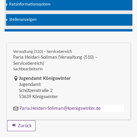
Ratsinformationssystem
Stellenanzeigen
Verwaltung (510) – Servicebereich
Paria Heidari-Soliman (Verwaltung (510) –
Servicebereich)
Sachbearbeiterin
Link zur Google-Maps Navigation
Jugendamt Königswinter
Jugendamt
Schützenstraße 2
53639 Königswinter
Paria.Heidari-Soliman@koenigswinter.de
Zurück