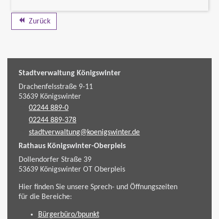
Zurück
Stadtverwaltung Königswinter
Drachenfelsstraße 9-11
53639
Königswinter
02244 889-0
02244 889-378
stadtverwaltung@koenigswinter.de
Rathaus Königswinter-Oberpleis
Dollendorfer Straße 39
53639
Königswinter
OT Oberpleis
Hier finden Sie unsere Sprech- und Öffnungszeiten
für die Bereiche:
Bürgerbüro/bpunkt