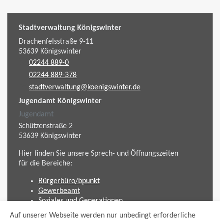
Stadtverwaltung Königswinter
Drachenfelsstraße 9-11
53639
Königswinter
02244 889-0
02244 889-378
stadtverwaltung@koenigswinter.de
Jugendamt Königswinter
Jugendamt
Schützenstraße 2
53639
Königswinter
Hier finden Sie unsere Sprech- und Öffnungszeiten
für die Bereiche:
Bürgerbüro/bpunkt
Gewerbeamt
Soziales und Generationen
Standesamt
Auf unserer Webseite werden nur unbedingt erforderliche