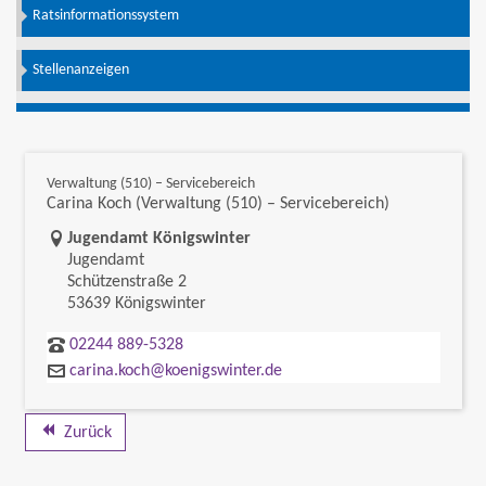
Ratsinformationssystem
Stellenanzeigen
Verwaltung (510) – Servicebereich
Carina Koch (Verwaltung (510) – Servicebereich)
Link zur Google-Maps Navigation
Jugendamt Königswinter
Jugendamt
Schützenstraße 2
53639 Königswinter
02244 889-5328
carina.koch@koenigswinter.de
Zurück