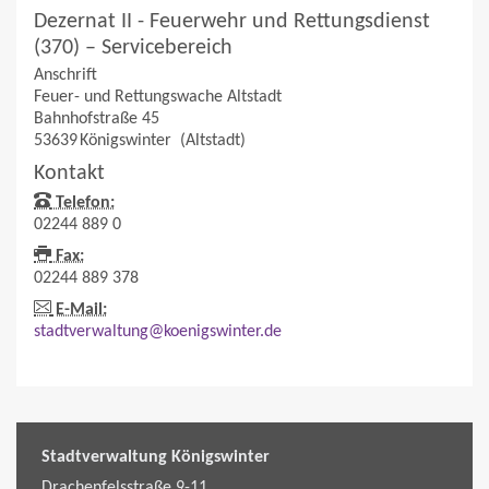
Dezernat II - Feuerwehr und Rettungsdienst
(370) – Servicebereich
Anschrift
Feuer- und Rettungswache Altstadt
Bahnhofstraße 45
53639
Königswinter
(Altstadt)
Kontakt
Telefon:
02244 889 0
Fax:
02244 889 378
E-Mail:
stadtverwaltung@koenigswinter.de
Stadtverwaltung Königswinter
Drachenfelsstraße 9-11