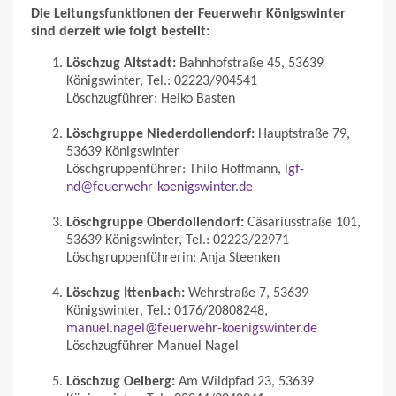
Die Leitungsfunktionen der Feuerwehr Königswinter
sind derzeit wie folgt bestellt:
Löschzug Altstadt:
Bahnhofstraße 45, 53639
Königswinter, Tel.: 02223/904541
Löschzugführer: Heiko Basten
Löschgruppe Niederdollendorf:
Hauptstraße 79,
53639 Königswinter
Löschgruppenführer: Thilo Hoffmann,
lgf-
nd@feuerwehr-koenigswinter.de
Löschgruppe Oberdollendorf:
Cäsariusstraße 101,
53639 Königswinter, Tel.: 02223/22971
Löschgruppenführerin: Anja Steenken
Löschzug Ittenbach:
Wehrstraße 7, 53639
Königswinter, Tel.: 0176/20808248,
manuel.nagel@feuerwehr-koenigswinter.de
Löschzugführer Manuel Nagel
Löschzug Oelberg:
Am Wildpfad 23, 53639