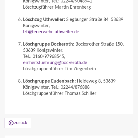
Königswinter, Tel.: 02244/9048941
Löschzugführer Martin Ehrenberg
Löschzug Uthweiler:
Siegburger Straße 84, 53639
Königswinter,
lzf@feuerwehr-uthweiler.de
Löschgruppe Bockeroth:
Bockerother Straße 150,
53639 Königswinter,
Tel.: 0160/97968545,
einheitsfuehrung@bockeroth.de
Löschgruppenführer Tim Ziegenbein
Löschgruppe Eudenbach:
Heideweg 8, 53639
Königswinter, Tel.: 02244/876888
Löschgruppenführer Thomas Schiller
zurück