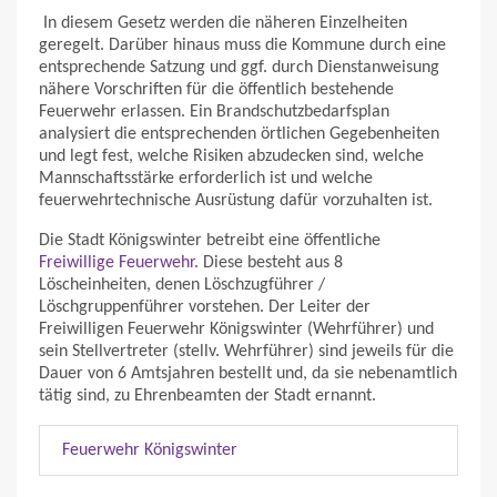
In diesem Gesetz werden die näheren Einzelheiten
geregelt. Darüber hinaus muss die Kommune durch eine
entsprechende Satzung und ggf. durch Dienstanweisung
nähere Vorschriften für die öffentlich bestehende
Feuerwehr erlassen. Ein Brandschutzbedarfsplan
analysiert die entsprechenden örtlichen Gegebenheiten
und legt fest, welche Risiken abzudecken sind, welche
Mannschaftsstärke erforderlich ist und welche
feuerwehrtechnische Ausrüstung dafür vorzuhalten ist.
Die Stadt Königswinter betreibt eine öffentliche
Freiwillige Feuerwehr
. Diese besteht aus 8
Löscheinheiten, denen Löschzugführer /
Löschgruppenführer vorstehen. Der Leiter der
Freiwilligen Feuerwehr Königswinter (Wehrführer) und
sein Stellvertreter (stellv. Wehrführer) sind jeweils für die
Dauer von 6 Amtsjahren bestellt und, da sie nebenamtlich
tätig sind, zu Ehrenbeamten der Stadt ernannt.
Feuerwehr Königswinter