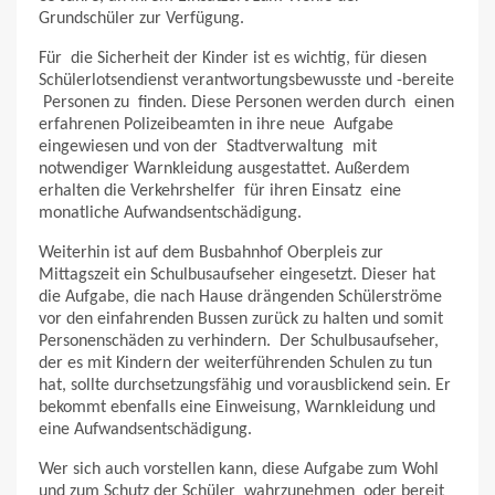
Grundschüler zur Verfügung.
Für die Sicherheit der Kinder ist es wichtig, für diesen
Schülerlotsendienst verantwortungsbewusste und -bereite
Personen zu finden. Diese Personen werden durch einen
erfahrenen Polizeibeamten in ihre neue Aufgabe
eingewiesen und von der Stadtverwaltung mit
notwendiger Warnkleidung ausgestattet. Außerdem
erhalten die Verkehrshelfer für ihren Einsatz eine
monatliche Aufwandsentschädigung.
Weiterhin ist auf dem Busbahnhof Oberpleis zur
Mittagszeit ein Schulbusaufseher eingesetzt. Dieser hat
die Aufgabe, die nach Hause drängenden Schülerströme
vor den einfahrenden Bussen zurück zu halten und somit
Personenschäden zu verhindern. Der Schulbusaufseher,
der es mit Kindern der weiterführenden Schulen zu tun
hat, sollte durchsetzungsfähig und vorausblickend sein. Er
bekommt ebenfalls eine Einweisung, Warnkleidung und
eine Aufwandsentschädigung.
Wer sich auch vorstellen kann, diese Aufgabe zum Wohl
und zum Schutz der Schüler wahrzunehmen oder bereit