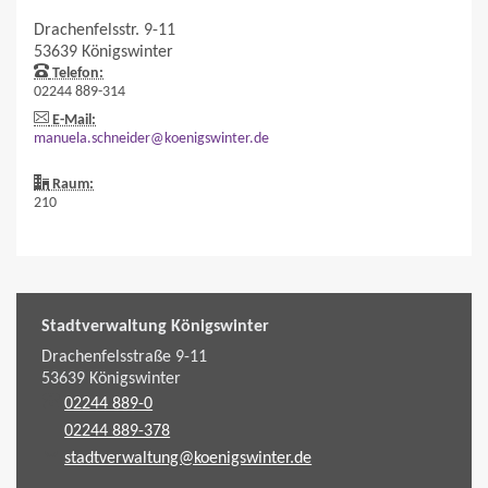
Drachenfelsstr. 9-11
53639
Königswinter
Telefon:
02244 889-314
E-Mail:
manuela.schneider@koenigswinter.de
Raum:
210
Stadtverwaltung Königswinter
Drachenfelsstraße 9-11
53639
Königswinter
02244 889-0
02244 889-378
stadtverwaltung@koenigswinter.de