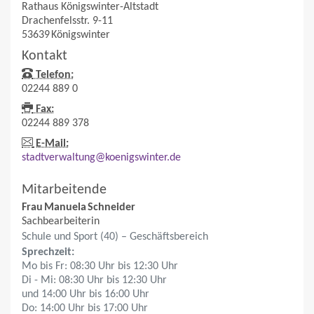
Rathaus Königswinter-Altstadt
Drachenfelsstr. 9-11
53639
Königswinter
Kontakt
Telefon:
02244 889 0
Fax:
02244 889 378
E-Mail:
stadtverwaltung@koenigswinter.de
Mitarbeitende
Frau
Manuela
Schneider
Sachbearbeiterin
Schule und Sport (40) – Geschäftsbereich
Sprechzeit:
Mo bis Fr: 08:30 Uhr bis 12:30 Uhr
Di - Mi: 08:30 Uhr bis 12:30 Uhr
und 14:00 Uhr bis 16:00 Uhr
Do: 14:00 Uhr bis 17:00 Uhr