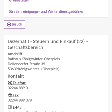
Grundsteuer
Straßenreinigungs- und Winterdienstgebühren
zurück
Dezernat I - Steuern und Einkauf (22) –
Geschäftsbereich
Anschrift
Rathaus Königswinter-Oberpleis
Dollendorfer Straße 39
53639
Königswinter
(Oberpleis)
Kontakt
Telefon:
02244 889 0
Fax:
02244 889 378
E-Mail: