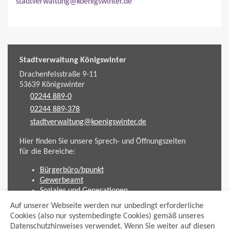
stadtverwaltung@koenigswinter.de
Stadtverwaltung Königswinter
Drachenfelsstraße 9-11
53639
Königswinter
02244 889-0
02244 889-378
stadtverwaltung@koenigswinter.de
Hier finden Sie unsere Sprech- und Öffnungszeiten
für die Bereiche:
Bürgerbüro/bpunkt
Gewerbeamt
Soziales und Generationen
Standesamt
Auf unserer Webseite werden nur unbedingt erforderliche
Friedhofsverwaltung
Cookies (also nur systembedingte Cookies) gemäß unseres
Planen und Bauen (Bauamt)
Datenschutzhinweises verwendet. Wenn Sie weiter auf diesen