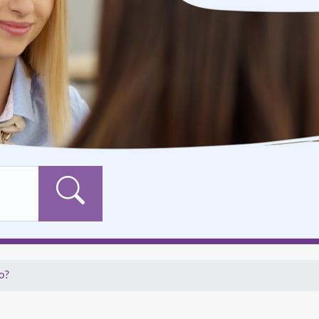
Formularschaltfläch
o?