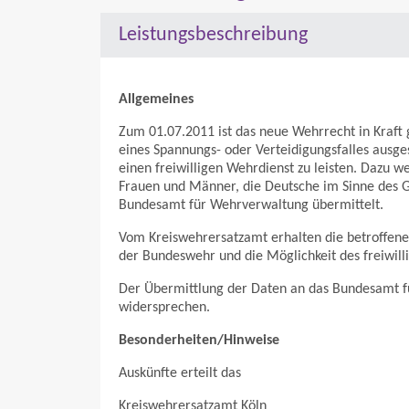
Leistungsbeschreibung
Allgemeines
Zum 01.07.2011 ist das neue Wehrrecht in Kraft g
eines Spannungs- oder Verteidigungsfalles ausges
einen freiwilligen Wehrdienst zu leisten. Dazu w
Frauen und Männer, die Deutsche im Sinne des G
Bundesamt für Wehrverwaltung übermittelt.
Vom Kreiswehrersatzamt erhalten die betroffene
der Bundeswehr und die Möglichkeit des freiwill
Der Übermittlung der Daten an das Bundesamt f
widersprechen.
Besonderheiten/Hinweise
Auskünfte erteilt das
Kreiswehrersatzamt Köln