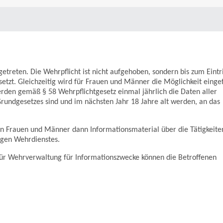
etreten. Die Wehrpflicht ist nicht aufgehoben, sondern bis zum Eintri
etzt. Gleichzeitig wird für Frauen und Männer die Möglichkeit eingef
erden gemäß § 58 Wehrpflichtgesetz einmal jährlich die Daten aller
rundgesetzes sind und im nächsten Jahr 18 Jahre alt werden, an das
n Frauen und Männer dann Informationsmaterial über die Tätigkeite
igen Wehrdienstes.
ür Wehrverwaltung für Informationszwecke können die Betroffenen