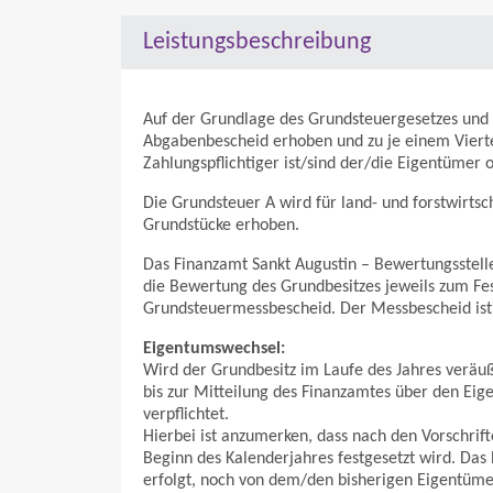
Leistungsbeschreibung
Auf der Grundlage des Grundsteuergesetzes und 
Abgabenbescheid erhoben und zu je einem Viertel 
Zahlungspflichtiger ist/sind der/die Eigentümer 
Die Grundsteuer A wird für land- und forstwirts
Grundstücke erhoben.
Das Finanzamt Sankt Augustin – Bewertungsstelle 
die Bewertung des Grundbesitzes jeweils zum Fes
Grundsteuermessbescheid. Der Messbescheid ist 
Eigentumswechsel:
Wird der Grundbesitz im Laufe des Jahres veräuß
bis zur Mitteilung des Finanzamtes über den Ei
verpflichtet.
Hierbei ist anzumerken, dass nach den Vorschrif
Beginn des Kalenderjahres festgesetzt wird. Das 
erfolgt, noch von dem/den bisherigen Eigentümer