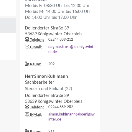
Mo bis Fr 08:30 Uhr bis 12:30 Uhr
Mo bis Mi 14:00 Uhr bis 16:00 Uhr
Do 14:00 Uhr bis 17:00 Uhr
Dollendorfer Straße 39
53639
Königswinter
Oberpleis
02244 889-212
Telefon:
dagmar.frost@koenigswint
E-Mail:
er.de
209
Raum:
Herr
Simon
Kuhlmann
Sachbearbeiter
Steuern und Einkauf (22)
Dollendorfer Straße 39
53639
Königswinter
Oberpleis
02244 889-282
Telefon:
simon.kuhlmann@koenigsw
E-Mail:
inter.de
211
Raum: