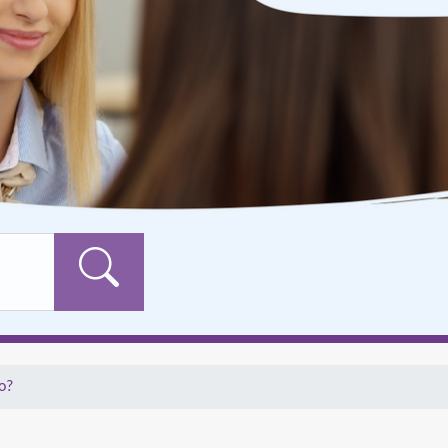
Formularschaltfläch
o?