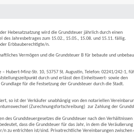
der Hebesatzsatzung wird die Grundsteuer jährlich durch einen
des Jahresbetrages zum 15.02., 15.05., 15.08. und 15.11. fällig.
oder Erbbauberechtigte/n.
chaftliches Vermögen und die Grundsteuer B für bebaute und unbebau
– Hubert-Minz-Str. 10, 53757 St. Augustin, Telefon: 02241/242-1, fü
tstellungszeitpunkt durch und erlässt den Einheitswert- sowie den
Grundlage für die Festsetzung der Grundsteuer durch die Stadt.
ert, so ist der Verkäufer unabhängig von den notariellen Vereinbaru
gentumswechsel (Zurechnungsfortschreibung) zur Zahlung der Grunds
ten des Grundsteuergesetzes die Grundsteuer nach den Verhältnissen 
bedeutet, dass die Grundsteuer für das Jahr, in dem die Veräußerung
/n zu entrichten ist/sind. Privatrechtliche Vereinbarungen zwischen 