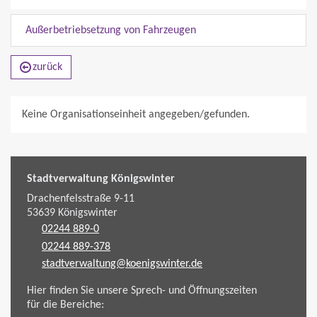
Außerbetriebsetzung von Fahrzeugen
zurück
Keine Organisationseinheit angegeben/gefunden.
Stadtverwaltung Königswinter
Drachenfelsstraße 9-11
53639
Königswinter
02244 889-0
02244 889-378
stadtverwaltung@koenigswinter.de
Hier finden Sie unsere Sprech- und Öffnungszeiten
für die Bereiche: