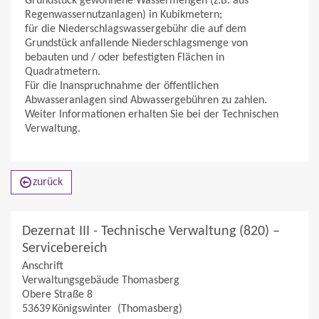
Grundstück gewonnene Wassermengen (z.B. aus
Regenwassernutzanlagen) in Kubikmetern;
für die Niederschlagswassergebühr die auf dem
Grundstück anfallende Niederschlagsmenge von
bebauten und / oder befestigten Flächen in
Quadratmetern.
Für die Inanspruchnahme der öffentlichen
Abwasseranlagen sind Abwassergebühren zu zahlen.
Weiter Informationen erhalten Sie bei der Technischen
Verwaltung.
zurück
Dezernat III - Technische Verwaltung (820) –
Servicebereich
Anschrift
Verwaltungsgebäude Thomasberg
Obere Straße 8
53639
Königswinter
(Thomasberg)