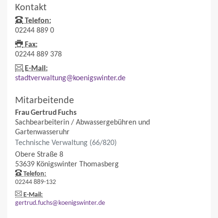
Kontakt
Telefon:
02244 889 0
Fax:
02244 889 378
E-Mail:
stadtverwaltung@koenigswinter.de
Mitarbeitende
Frau
Gertrud
Fuchs
Sachbearbeiterin / Abwassergebühren und
Gartenwasseruhr
Technische Verwaltung (66/820)
Obere Straße 8
53639
Königswinter
Thomasberg
Telefon:
02244 889-132
E-Mail:
gertrud.fuchs@koenigswinter.de