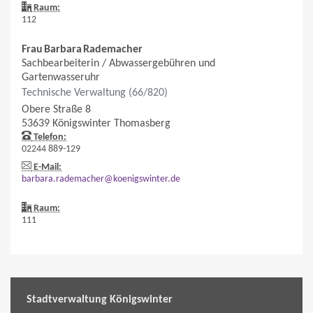
Raum:
112
Frau
Barbara
Rademacher
Sachbearbeiterin / Abwassergebühren und
Gartenwasseruhr
Technische Verwaltung (66/820)
Obere Straße 8
53639
Königswinter
Thomasberg
Telefon:
02244 889-129
E-Mail:
barbara.rademacher@koenigswinter.de
Raum:
111
Stadtverwaltung Königswinter