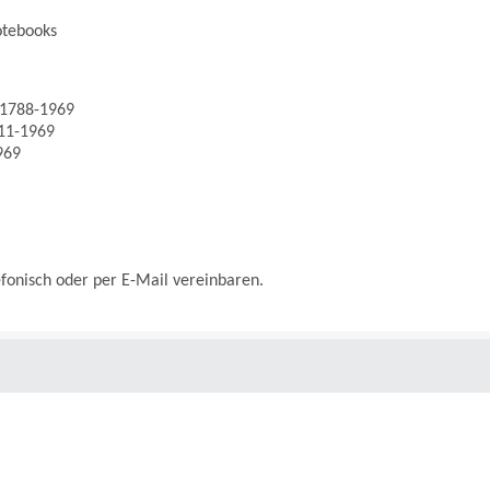
otebooks
 1788-1969
811-1969
969
efonisch oder per E-Mail vereinbaren.