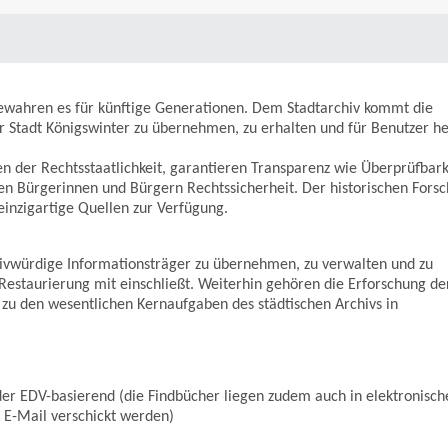
 bewahren es für künftige Generationen. Dem Stadtarchiv kommt die
r Stadt Königswinter zu übernehmen, zu erhalten und für Benutzer h
 der Rechtsstaatlichkeit, garantieren Transparenz wie Überprüfbark
 Bürgerinnen und Bürgern Rechtssicherheit. Der historischen Fors
 einzigartige Quellen zur Verfügung.
hivwürdige Informationsträger zu übernehmen, zu verwalten und zu
 Restaurierung mit einschließt. Weiterhin gehören die Erforschung de
 zu den wesentlichen Kernaufgaben des städtischen Archivs in
er EDV-basierend (die Findbücher liegen zudem auch in elektronisch
 E-Mail verschickt werden)