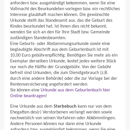
anfordern bzw. ausgehändigt bekommen, wenn Sie eine
Vollmacht des Beurkundeten vorlegen bzw. ein rechtliches
Interesse glaubhaft machen können. Die gewünschte
Urkunde stellt das Standesamt aus, das die Geburt des
Kindes beurkundet hat. Ist Ihnen dies nicht bekannt,
wenden Sie sich an den für Ihre Stadt bzw. Gemeinde
zuständigen Standesbeamten.
Eine Geburts- oder Abstammungsurkunde sowie eine
beglaubigte Abschrift aus dem Geburtenbuch ist mit
10,00 Euro gebührenpflichtig. Benötigen Sie mehr als ein
Exemplar derselben Urkunde, kostet jedes weitere Stück
nur noch die Hälfte der Grundgebühr. Von der Gebühr
befreit sind Urkunden, die zum Dienstgebrauch (z.B.
durch eine andere Behörde) oder die zur Vorlage bei der
Rentenversicherung angefordert werden.
Sie können eine
Urkunde aus dem Geburtenbuch hier
Online beantragen
!
Eine Urkunde aus dem
Sterbebuch
kann nur von dem
Ehegatten des(r) Verstorbenen verlangt werden sowie
nachweislich von seinen Vorfahren oder Abkömmlingen.
Andere Personen können nur dann eine Urkunde
anfordern bzw. ausgehändigt bekommen, wenn Sie eine