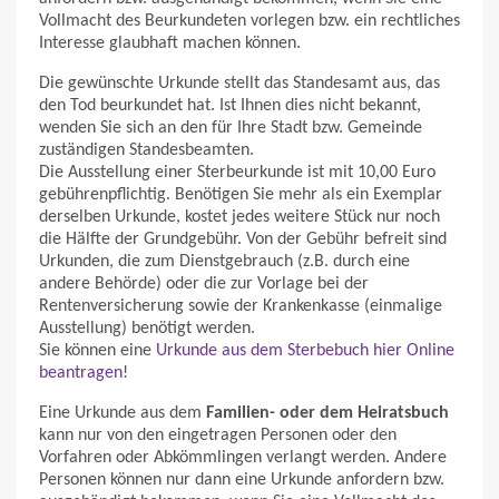
Vollmacht des Beurkundeten vorlegen bzw. ein rechtliches
Interesse glaubhaft machen können.
Die gewünschte Urkunde stellt das Standesamt aus, das
den Tod beurkundet hat. Ist Ihnen dies nicht bekannt,
wenden Sie sich an den für Ihre Stadt bzw. Gemeinde
zuständigen Standesbeamten.
Die Ausstellung einer Sterbeurkunde ist mit 10,00 Euro
gebührenpflichtig. Benötigen Sie mehr als ein Exemplar
derselben Urkunde, kostet jedes weitere Stück nur noch
die Hälfte der Grundgebühr. Von der Gebühr befreit sind
Urkunden, die zum Dienstgebrauch (z.B. durch eine
andere Behörde) oder die zur Vorlage bei der
Rentenversicherung sowie der Krankenkasse (einmalige
Ausstellung) benötigt werden.
Sie können eine
Urkunde aus dem Sterbebuch hier Online
beantragen
!
Eine Urkunde aus dem
Familien- oder dem Heiratsbuch
kann nur von den eingetragen Personen oder den
Vorfahren oder Abkömmlingen verlangt werden. Andere
Personen können nur dann eine Urkunde anfordern bzw.