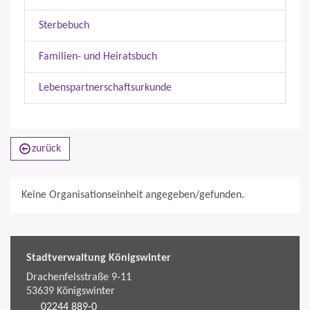
Sterbebuch
Familien- und Heiratsbuch
Lebenspartnerschaftsurkunde
zurück
Keine Organisationseinheit angegeben/gefunden.
Stadtverwaltung Königswinter
Drachenfelsstraße 9-11
53639
Königswinter
02244 889-0