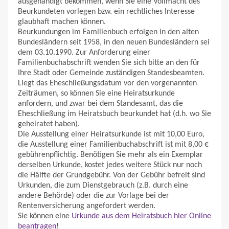
ausgehändigt bekommen, wenn Sie eine Vollmacht des
Beurkundeten vorlegen bzw. ein rechtliches Interesse
glaubhaft machen können.
Beurkundungen im Familienbuch erfolgen in den alten
Bundesländern seit 1958, in den neuen Bundesländern sei
dem 03.10.1990. Zur Anforderung einer
Familienbuchabschrift wenden Sie sich bitte an den für
Ihre Stadt oder Gemeinde zuständigen Standesbeamten.
Liegt das Eheschließungsdatum vor den vorgenannten
Zeiträumen, so können Sie eine Heiratsurkunde
anfordern, und zwar bei dem Standesamt, das die
Eheschließung im Heiratsbuch beurkundet hat (d.h. wo Sie
geheiratet haben).
Die Ausstellung einer Heiratsurkunde ist mit 10,00 Euro,
die Ausstellung einer Familienbuchabschrift ist mit 8,00 €
gebührenpflichtig. Benötigen Sie mehr als ein Exemplar
derselben Urkunde, kostet jedes weitere Stück nur noch
die Hälfte der Grundgebühr. Von der Gebühr befreit sind
Urkunden, die zum Dienstgebrauch (z.B. durch eine
andere Behörde) oder die zur Vorlage bei der
Rentenversicherung angefordert werden.
Sie können eine
Urkunde aus dem Heiratsbuch hier Online
beantragen
!