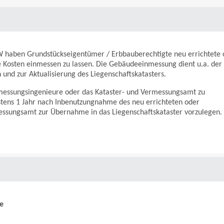
 haben Grundstückseigentümer / Erbbauberechtigte neu errichtete 
e Kosten einmessen zu lassen. Die Gebäudeeinmessung dient u.a. der
und zur Aktualisierung des Liegenschaftskatasters.
ermessungsingenieure oder das Kataster- und Vermessungsamt zu
stens 1 Jahr nach Inbenutzungnahme des neu errichteten oder
ssungsamt zur Übernahme in das Liegenschaftskataster vorzulegen.
e