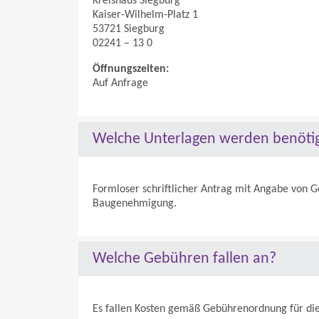
Kreishaus Siegburg
Kaiser-Wilhelm-Platz 1
53721 Siegburg
02241 – 13 0
Öffnungszeiten:
Auf Anfrage
Welche Unterlagen werden benöti
Formloser schriftlicher Antrag mit Angabe von 
Baugenehmigung.
Welche Gebühren fallen an?
Es fallen Kosten gemäß Gebührenordnung für d