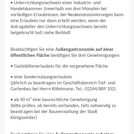
• Unterrichtungsnachweis einer Industrie- und
Handelskammer (innerhalb von drei Monaten bei
vorläufigen Erlaubnissen, bei Neukonzessionierungen kann
eine Erlaubnis nur dann erteilt werden, wenn der
Antragsteller den Unterrichtungsnachweis bereits
beigebracht hat) siehe Beiblatt
Beabsichtigen Sie eine A
ußengastronomie auf einer
öffentlichen Fläche
benötigen Sie drei Genehmigungen:
• Gaststättenerlaubnis für die vorgesehene Fläche
• eine Sondernutzungserlaubnis
(jährlich zu beantragen im Geschäftsbereich Tief- und
Gartenbau bei Herrn Kittelmann, Tel.: 02244/889 102)
• ab 40 m² eine baurechtliche Genehmigung
(bitte prüfen, ob bereits vorhanden, falls notwendig zu
beantragen bei der Bauverwaltung der Stadt
Königswinter)