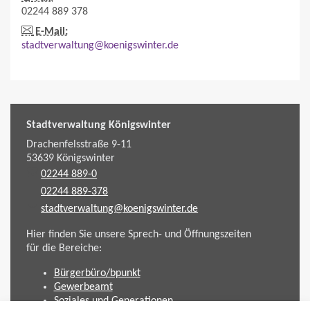
02244 889 378
E-Mail:
stadtverwaltung@koenigswinter.de
Stadtverwaltung Königswinter
Drachenfelsstraße 9-11
53639
Königswinter
02244 889-0
02244 889-378
stadtverwaltung@koenigswinter.de
Hier finden Sie unsere Sprech- und Öffnungszeiten
für die Bereiche:
Bürgerbüro/bpunkt
Gewerbeamt
Soziales und Generationen