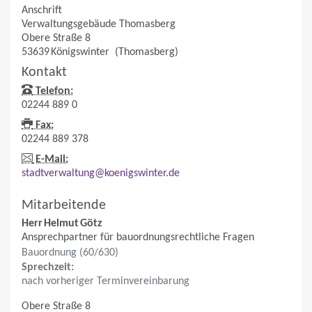
Anschrift
Verwaltungsgebäude Thomasberg
Obere Straße 8
53639
Königswinter
(Thomasberg)
Kontakt
Telefon:
02244 889 0
Fax:
02244 889 378
E-Mail:
stadtverwaltung@koenigswinter.de
Mitarbeitende
Herr
Helmut
Götz
Ansprechpartner für bauordnungsrechtliche Fragen
Bauordnung (60/630)
Sprechzeit:
nach vorheriger Terminvereinbarung
Obere Straße 8