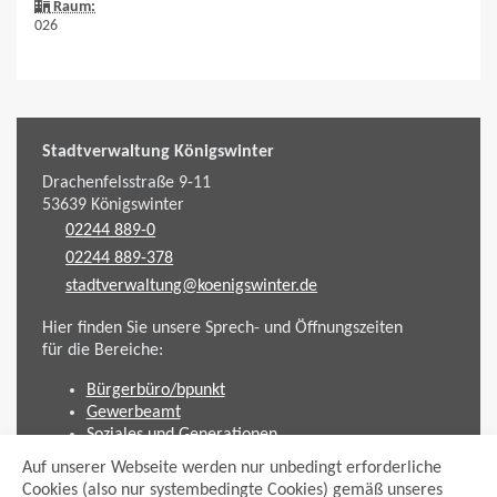
Raum:
026
Stadtverwaltung Königswinter
Drachenfelsstraße 9-11
53639
Königswinter
02244 889-0
02244 889-378
stadtverwaltung@koenigswinter.de
Hier finden Sie unsere Sprech- und Öffnungszeiten
für die Bereiche:
Bürgerbüro/bpunkt
Gewerbeamt
Soziales und Generationen
Standesamt
Auf unserer Webseite werden nur unbedingt erforderliche
Friedhofsverwaltung
Cookies (also nur systembedingte Cookies) gemäß unseres