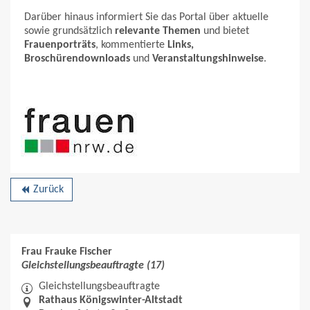
Darüber hinaus informiert Sie das Portal über aktuelle
sowie grundsätzlich
relevante Themen
und bietet
Frauenporträts
, kommentierte
Links,
Broschürendownloads
und
Veranstaltungshinweise
.
Zurück
backward
Frau Frauke Fischer
Gleichstellungsbeauftragte (17)
Gleichstellungsbeauftragte
Rathaus Königswinter-Altstadt