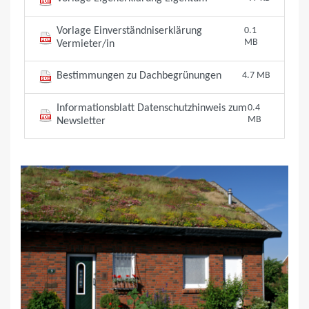
Vorlage Einverständniserklärung
0.1
MB
Vermieter/in
Bestimmungen zu Dachbegrünungen
4.7 MB
Informationsblatt Datenschutzhinweis zum
0.4
MB
Newsletter