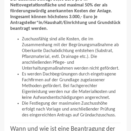
Nettovegetationsfläche und maximal 50% der als
förderungswürdig anerkannten Kosten der Anlage.
Insgesamt können höchstens 3.000,- Euro je
Antragsteller*in/Haushalt/Einrichtung und Grundstück
beantragt werden.
Zuschussfähig sind alle Kosten, die im
Zusammenhang mit der Begrünungsmaßnahme ab
Oberkante Dachabdichtung entstehen (Substrat,
Pflanzmaterial, evtl. Drainage etc.). Die
anschließenden Pflege- und
Unterhaltungsmaßnahmen werden nicht gefördert.
Es werden Dachbegrünungen durch eingetragene
Fachfirmen auf der Grundlage zugelassener
Methoden gefördert. Bei fachgerechter
Eigenleistung werden nur die Materialkosten und
keine Aufwandsentschädigungen angerechnet.
Die Festlegung der maximalen Zuschusshöhe
erfolgt nach Vorlage und anschließender Prüfung
des eingereichten Antrags auf Gründachzuschuss.
Wann und wie ist eine Beantragung der