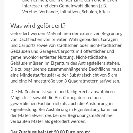
übernehmen, die in erster Linie dem öffentlichen
Interesse und dem Gemeinwohl dienen (z.B.
Vereine, Verbände, Initiativen, Schulen, Kitas).
Was wird gefördert?
Gefördert werden Maßnahmen der extensiven Begrünung
von Dachflächen von privaten Wohngebäuden, Garagen
und Carports sowie von städtischen oder nicht-städtischen
Gebäuden und Garagen/Carports mit öffentlicher und
gemeinwohlorientierter Nutzung. Nicht-städtische
Gebäude müssen im Eigentum des Antragstellers stehen.
Die zu begrünende zusammenhängende Dachfläche muss
eine Mindestaufbaustärke der Substratschicht von 5 cm
und eine Mindestgröße von 8 Quadratmetern aufweisen.
Die Maßnahme ist sach- und fachgerecht auszuführen.
Möglich ist sowohl die Ausführung durch einen
gewerblichen Fachbetrieb als auch die Ausführung in
Eigenleistung. Bei Ausführung in Eigenleistung kann nur
der Materialwert des bei der Begrünungsmaßnahme
verbauten Materials gefördert werden.
Der Zuschuss beträgt 50,00 Euro pro m²