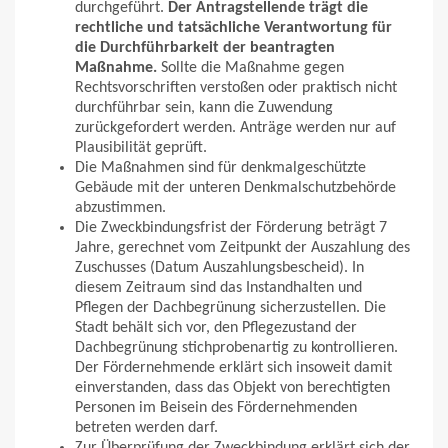
durchgeführt.
Der Antragstellende trägt die
rechtliche und tatsächliche Verantwortung für
die Durchführbarkeit der beantragten
Maßnahme.
Sollte die Maßnahme gegen
Rechtsvorschriften verstoßen oder praktisch nicht
durchführbar sein, kann die Zuwendung
zurückgefordert werden. Anträge werden nur auf
Plausibilität geprüft.
Die Maßnahmen sind für denkmalgeschützte
Gebäude mit der unteren Denkmalschutzbehörde
abzustimmen.
Die Zweckbindungsfrist der Förderung beträgt 7
Jahre, gerechnet vom Zeitpunkt der Auszahlung des
Zuschusses (Datum Auszahlungsbescheid). In
diesem Zeitraum sind das Instandhalten und
Pflegen der Dachbegrünung sicherzustellen. Die
Stadt behält sich vor, den Pflegezustand der
Dachbegrünung stichprobenartig zu kontrollieren.
Der Fördernehmende erklärt sich insoweit damit
einverstanden, dass das Objekt von berechtigten
Personen im Beisein des Fördernehmenden
betreten werden darf.