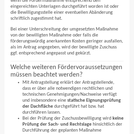
wenn die Fördermaßnahme entsprechend den
eingereichten Unterlagen durchgeführt worden ist oder
die Bewilligungsstelle einer eventuellen Abänderung
schriftlich zugestimmt hat.
Bei einer Unterschreitung der umgesetzten Maßnahme
von der bewilligten Maßnahme oder falls die
förderungswürdig anerkannten Kosten geringer ausfallen,
als im Antrag angegeben, wird der bewilligte Zuschuss
ggf. entsprechend angepasst und gekürzt.
Welche weiteren Fördervoraussetzungen
müssen beachtet werden?
Mit Antragstellung erklärt der Antragstellende,
dass er über alle notwendigen rechtlichen und
technischen Genehmigungen/Nachweise verfügt
und insbesondere eine
statische Eignungsprüfung
der Dachfläche
durchgeführt hat bzw. hat
durchführen lassen.
Bei der Prüfung der Zuschussbewilligung wird
keine
Prüfung der Sach- und Rechtslage
hinsichtlich der
Durchführung der geplanten Maßnahme