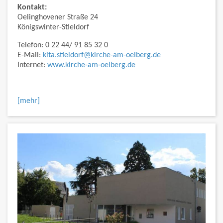
Kontakt:
Oelinghovener Straße 24
Königswinter-Stieldorf
Telefon: 0 22 44/ 91 85 32 0
E-Mail:
kita.stieldorf@kirche-am-oelberg.de
Internet:
www.kirche-am-oelberg.de
[mehr]