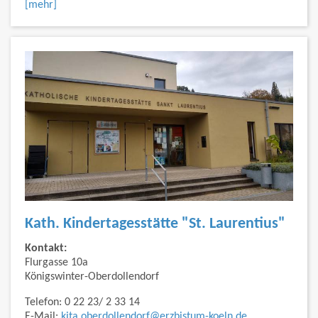
[mehr]
Kath. Kindertagesstätte "St. Laurentius"
Kontakt:
Flurgasse 10a
Königswinter-Oberdollendorf
Telefon: 0 22 23/ 2 33 14
E-Mail:
kita.oberdollendorf@erzbistum-koeln.de