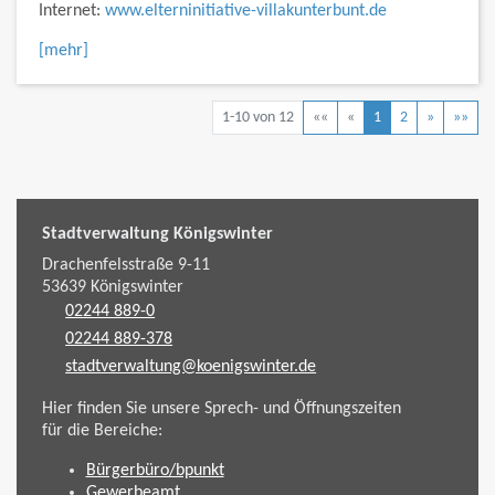
Internet:
www.elterninitiative-villakunterbunt.de
[mehr]
1-10 von 12
««
«
1
2
»
»»
Stadtverwaltung Königswinter
Drachenfelsstraße 9-11
53639
Königswinter
02244 889-0
02244 889-378
stadtverwaltung@koenigswinter.de
Hier finden Sie unsere Sprech- und Öffnungszeiten
für die Bereiche:
Bürgerbüro/bpunkt
Gewerbeamt