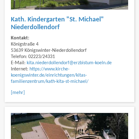
Kath. Kindergarten "St. Michael"
Niederdollendorf
Kontakt:
Königstraße 4
53639 Königswinter-Niederdollendorf
Telefon: 02223/24331
E-Mail:
kita.niederdollendorf@erzbistum-koeln.de
Internet:
https://www.kirche-
koenigswinter.de/einrichtungen/kitas-
familienzentrum/kath-kita-st-michael/
[mehr]