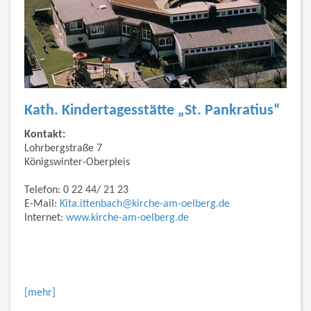
Kath. Kindertagesstätte „St. Pankratius“
Kontakt:
Lohrbergstraße 7
Königswinter-Oberpleis
Telefon: 0 22 44/ 21 23
E-Mail:
Kita.ittenbach@kirche-am-oelberg.de
Internet:
www.kirche-am-oelberg.de
[mehr]