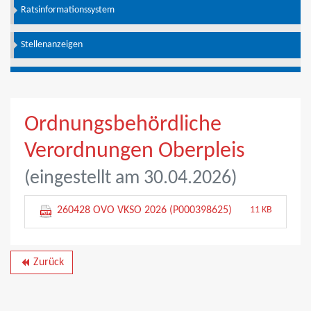
Ratsinformationssystem
Stellenanzeigen
Ordnungsbehördliche
Verordnungen Oberpleis
(eingestellt am 30.04.2026)
260428 OVO VKSO 2026 (P000398625)
11 KB
Zurück
backward