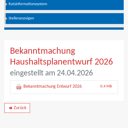
Ratsinformationssystem
Stellenanzeigen
Bekanntmachung
Haushaltsplanentwurf 2026
eingestellt am 24.04.2026
Bekanntmachung Entwurf 2026
0.4 MB
Zurück
backward