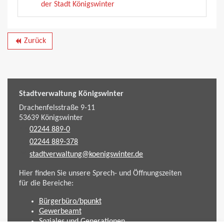
der Stadt Königswinter
Zurück
backward
Stadtverwaltung Königswinter
Drachenfelsstraße 9-11
53639
Königswinter
02244 889-0
02244 889-378
stadtverwaltung@koenigswinter.de
Hier finden Sie unsere Sprech- und Öffnungszeiten
für die Bereiche:
Bürgerbüro/bpunkt
Gewerbeamt
Soziales und Generationen