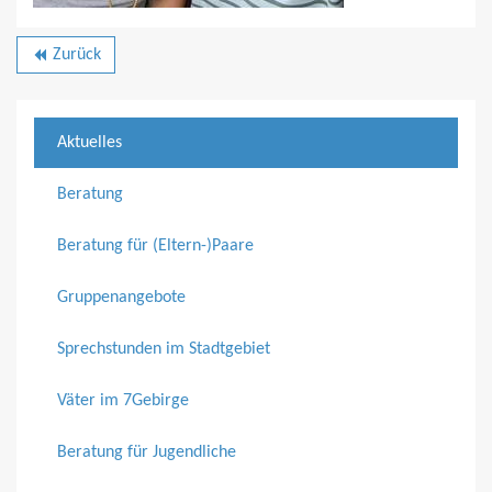
Zurück
backward
Aktuelles
Beratung
Beratung für (Eltern-)Paare
Gruppenangebote
Sprechstunden im Stadtgebiet
Väter im 7Gebirge
Beratung für Jugendliche