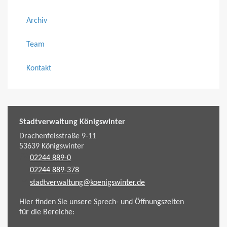
Archiv
Team
Kontakt
Stadtverwaltung Königswinter
Drachenfelsstraße 9-11
53639
Königswinter
02244 889-0
02244 889-378
stadtverwaltung@koenigswinter.de
Hier finden Sie unsere Sprech- und Öffnungszeiten
für die Bereiche: