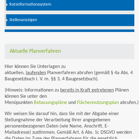
Ratsinformationssystem
Stellenanzeigen
Aktuelle Planverfahren
Hier können Sie Unterlagen zu
aktuellen,
laufenden
Planverfahren abrufen (gemäß § 4a Abs. 4
Baugesetzbuch i. V. m. §§ 3, 4 Baugesetzbuch).
(Hinweis: Informationen zu
bereits in Kraft getretenen
Plänen
können Sie unter den
Menüpunkten
Bebauungspläne
und
Flächennutzungsplan
abrufen.)
Wir weisen Sie darauf hin, dass Sie mit der Abgabe einer
Stellungnahme der Verarbeitung Ihrer angegebenen
personenbezogenen Daten (wie Name, Anschrift, E-
Mailadresse) zustimmen. Gemäß Art. 6 Abs. 1c DSGVO werden
die Daten im Zuge des Planverfahrens für die gesetzlich