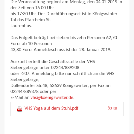
Die Veranstaltung beginnt am Montag, den 04.02.2019 in
der Zeit von 16.00 Uhr
bis 17:30 Uhr. Der Durchführungsort ist in Königswinter
Tal das Pfarrheim St.
Laurentius.
Das Entgelt beträgt bei sieben bis zehn Personen 62,70
Euro, ab 10 Personen
43,80 Euro. Anmeldeschluss ist der 28. Januar 2019.
Auskunft erteilt die Geschäftsstelle der VHS
Siebengebirge unter 02244/889208
oder -207. Anmeldung bitte nur schriftlich an die VHS
Siebengebirge,
Dollendorfer Str.48, 53639 Königswinter, per Fax an
02244/889378 oder per
E-Mail an
vhs@koenigswinter.de
.
VHS Yoga auf dem Stuhl.pdf
83 KB