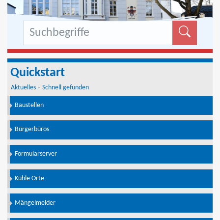
Formu
Quickstart
Aktuelles – Schnell gefunden
Baustellen
Bürgerbüros
Formularserver
Kühle Orte
Mängelmelder