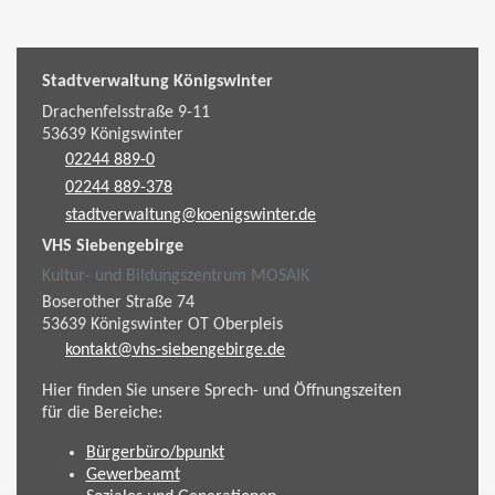
Stadtverwaltung Königswinter
Drachenfelsstraße 9-11
53639
Königswinter
02244 889-0
02244 889-378
stadtverwaltung@koenigswinter.de
VHS Siebengebirge
Kultur- und Bildungszentrum MOSAIK
Boserother Straße 74
53639
Königswinter
OT Oberpleis
kontakt@vhs-siebengebirge.de
Hier finden Sie unsere Sprech- und Öffnungszeiten
für die Bereiche:
Bürgerbüro/bpunkt
Gewerbeamt