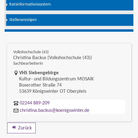
Ratsinformationssystem
Stellenanzeigen
Volkshochschule (43)
Christina Backus (Volkshochschule (43))
Sachbearbeiterin
Link zur Google-Maps Navigation
VHS Siebengebirge
Kultur- und Bildungszentrum MOSAIK
Boserother Straße 74
53639 Königswinter OT Oberpleis
02244 889-209
christina.backus@koenigswinter.de
Zurück