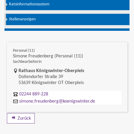
Ratsinformationssystem
Stellenanzeigen
Personal (11)
Simone Freudenberg (Personal (11))
Sachbearbeiterin
Link zur Google-Maps Navigation
Rathaus Königswinter-Oberpleis
Dollendorfer Straße 39
53639 Königswinter OT Oberpleis
02244 889-228
simone.freudenberg@koenigswinter.de
Zurück