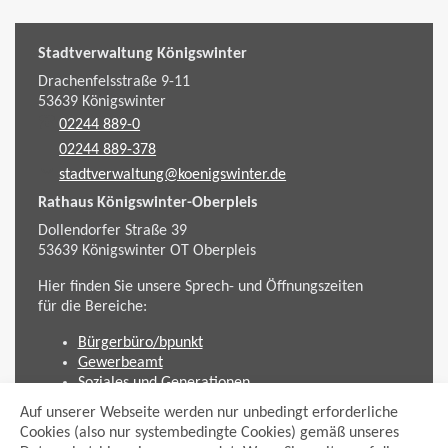
Stadtverwaltung Königswinter
Drachenfelsstraße 9-11
53639
Königswinter
02244 889-0
02244 889-378
stadtverwaltung@koenigswinter.de
Rathaus Königswinter-Oberpleis
Dollendorfer Straße 39
53639
Königswinter
OT Oberpleis
Hier finden Sie unsere Sprech- und Öffnungszeiten
für die Bereiche:
Bürgerbüro/bpunkt
Gewerbeamt
Soziales und Generationen
Standesamt
Auf unserer Webseite werden nur unbedingt erforderliche
Friedhofsverwaltung
Cookies (also nur systembedingte Cookies) gemäß unseres
Planen und Bauen (Bauamt)