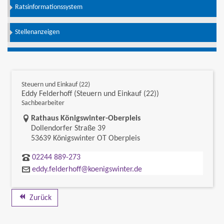
Ratsinformationssystem
Stellenanzeigen
Steuern und Einkauf (22)
Eddy Felderhoff (Steuern und Einkauf (22))
Sachbearbeiter
Link zur Google-Maps Navigation
Rathaus Königswinter-Oberpleis
Dollendorfer Straße 39
53639 Königswinter OT Oberpleis
02244 889-273
eddy.felderhoff@koenigswinter.de
Zurück