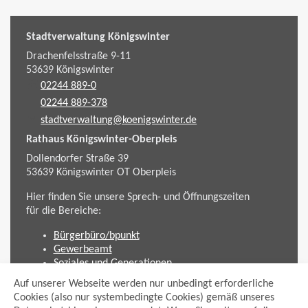
Stadtverwaltung Königswinter
Drachenfelsstraße 9-11
53639
Königswinter
02244 889-0
02244 889-378
stadtverwaltung@koenigswinter.de
Rathaus Königswinter-Oberpleis
Dollendorfer Straße 39
53639
Königswinter
OT Oberpleis
Hier finden Sie unsere Sprech- und Öffnungszeiten
für die Bereiche:
Bürgerbüro/bpunkt
Gewerbeamt
Soziales und Generationen
Standesamt
Auf unserer Webseite werden nur unbedingt erforderliche
Friedhofsverwaltung
Cookies (also nur systembedingte Cookies) gemäß unseres
Planen und Bauen (Bauamt)