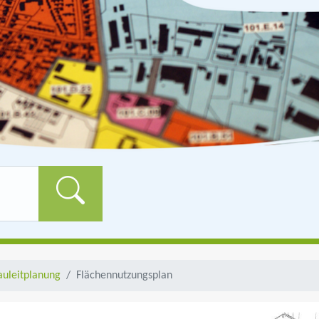
Formularschaltfläch
auleitplanung
Flächennutzungsplan