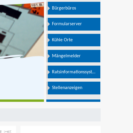
Bürgerbüros
Formularserver
Kühle Orte
Mängelmelder
Ratsinformationssystem
e
Stellenanzeigen