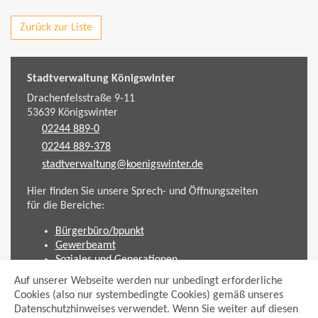
Zurück zur Liste
Stadtverwaltung Königswinter
Drachenfelsstraße 9-11
53639
Königswinter
02244 889-0
02244 889-378
stadtverwaltung@koenigswinter.de
Hier finden Sie unsere Sprech- und Öffnungszeiten
für die Bereiche:
Bürgerbüro/bpunkt
Gewerbeamt
Soziales und Generationen
Standesamt
Auf unserer Webseite werden nur unbedingt erforderliche
Friedhofsverwaltung
Cookies (also nur systembedingte Cookies) gemäß unseres
Planen und Bauen (Bauamt)
Datenschutzhinweises verwendet. Wenn Sie weiter auf diesen