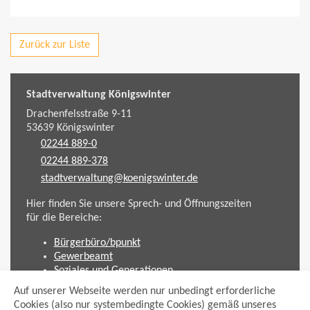
Zurück zur Liste
Stadtverwaltung Königswinter
Drachenfelsstraße 9-11
53639
Königswinter
02244 889-0
02244 889-378
stadtverwaltung@koenigswinter.de
Hier finden Sie unsere Sprech- und Öffnungszeiten
für die Bereiche:
Bürgerbüro/bpunkt
Gewerbeamt
Soziales und Generationen
Standesamt
Auf unserer Webseite werden nur unbedingt erforderliche
Friedhofsverwaltung
Cookies (also nur systembedingte Cookies) gemäß unseres