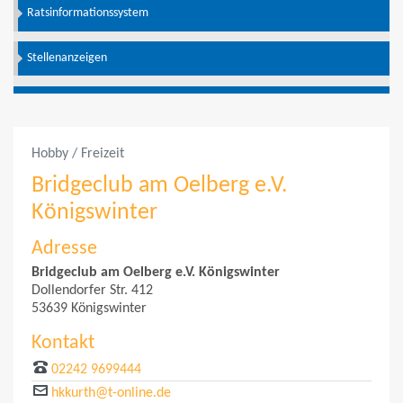
Ratsinformationssystem
Stellenanzeigen
Hobby / Freizeit
Bridgeclub am Oelberg e.V.
Königswinter
Adresse
Bridgeclub am Oelberg e.V. Königswinter
Dollendorfer Str. 412
53639 Königswinter
Kontakt
02242 9699444
hkkurth@t-online.de