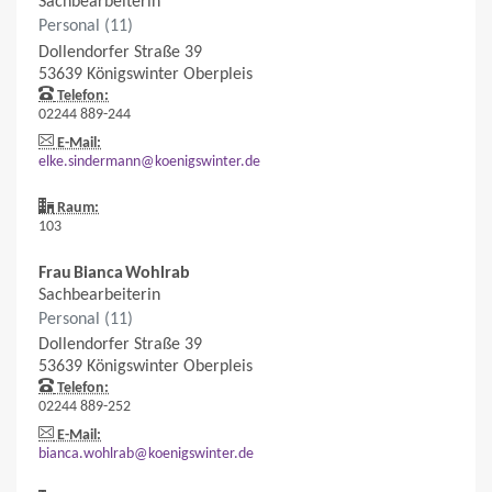
Sachbearbeiterin
Personal (11)
Dollendorfer Straße 39
53639
Königswinter
Oberpleis
Telefon:
02244 889-244
E-Mail:
elke.sindermann@koenigswinter.de
Raum:
103
Frau
Bianca
Wohlrab
Sachbearbeiterin
Personal (11)
Dollendorfer Straße 39
53639
Königswinter
Oberpleis
Telefon:
02244 889-252
E-Mail:
bianca.wohlrab@koenigswinter.de