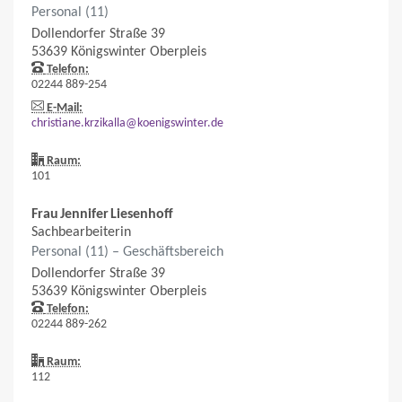
Personal (11)
Dollendorfer Straße 39
53639
Königswinter
Oberpleis
Telefon:
02244 889-254
E-Mail:
christiane.krzikalla@koenigswinter.de
Raum:
101
Frau
Jennifer
Liesenhoff
Sachbearbeiterin
Personal (11) – Geschäftsbereich
Dollendorfer Straße 39
53639
Königswinter
Oberpleis
Telefon:
02244 889-262
Raum:
112