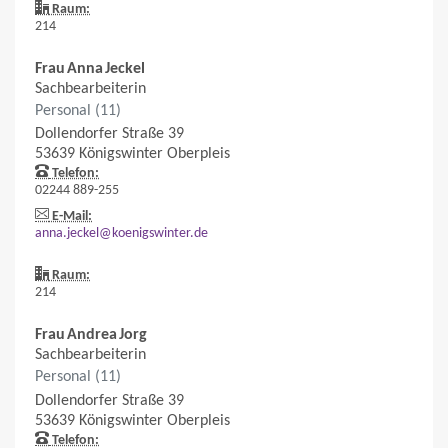
Raum:
214
Frau
Anna
Jeckel
Sachbearbeiterin
Personal (11)
Dollendorfer Straße 39
53639
Königswinter
Oberpleis
Telefon:
02244 889-255
E-Mail:
anna.jeckel@koenigswinter.de
Raum:
214
Frau
Andrea
Jorg
Sachbearbeiterin
Personal (11)
Dollendorfer Straße 39
53639
Königswinter
Oberpleis
Telefon: