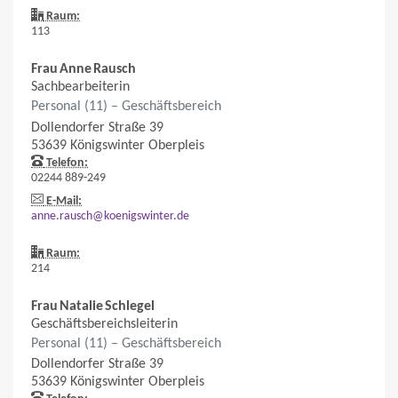
Raum:
113
Frau
Anne
Rausch
Sachbearbeiterin
Personal (11) – Geschäftsbereich
Dollendorfer Straße 39
53639
Königswinter
Oberpleis
Telefon:
02244 889-249
E-Mail:
anne.rausch@koenigswinter.de
Raum:
214
Frau
Natalie
Schlegel
Geschäftsbereichsleiterin
Personal (11) – Geschäftsbereich
Dollendorfer Straße 39
53639
Königswinter
Oberpleis