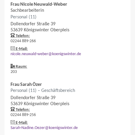
Frau
Nicole
Neuwald-Weber
Sachbearbeiterin
Personal (11)
Dollendorfer Straße 39
53639
Königswinter
Oberpleis
Telefon:
02244 889-266
E-Mail:
nicole.neuwald-weber@koenigswinter.de
Raum:
203
Frau
Sarah
Özer
Personal (11) – Geschäftsbereich
Dollendorfer Straße 39
53639
Königswinter
Oberpleis
Telefon:
02244 889-256
E-Mail:
Sarah-Nadine.Oezer@koenigswinter.de