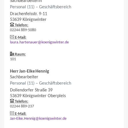
Sachbearbeiterin
Personal (11) – Geschäftsbereich
Drachenfelsstr. 9-11
53639
Königswinter
Telefon:
02244 889-5080
E-Mail:
laura.hartenauer@koenigswinter.de
Raum:
101
Herr
Jan-Eike
Hennig
Sachbearbeiter
Personal (11) – Geschäftsbereich
Dollendorfer Straße 39
53639
Königswinter
Oberpleis
Telefon:
02244 889-237
E-Mail:
Jan-Eike.Hennig@koenigswinter.de