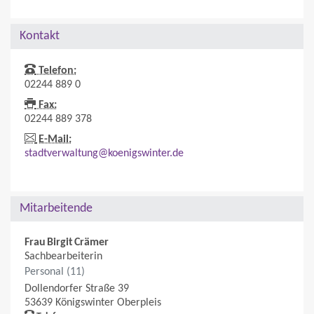
Kontakt
Telefon:
02244 889 0
Fax:
02244 889 378
E-Mail:
stadtverwaltung@koenigswinter.de
Mitarbeitende
Frau
Birgit
Crämer
Sachbearbeiterin
Personal (11)
Dollendorfer Straße 39
53639
Königswinter
Oberpleis