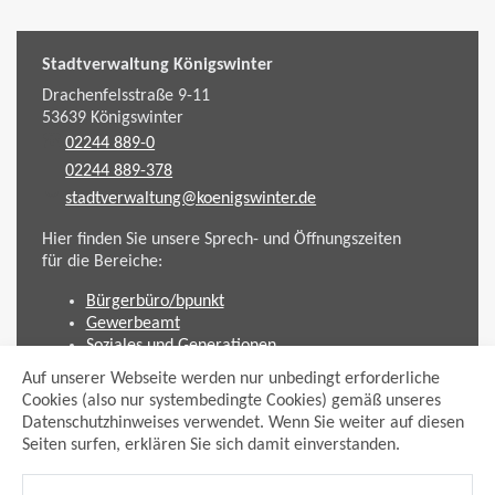
Stadtverwaltung Königswinter
Drachenfelsstraße 9-11
53639
Königswinter
02244 889-0
02244 889-378
stadtverwaltung@koenigswinter.de
Hier finden Sie unsere Sprech- und Öffnungszeiten
für die Bereiche:
Bürgerbüro/bpunkt
Gewerbeamt
Soziales und Generationen
Standesamt
Auf unserer Webseite werden nur unbedingt erforderliche
Friedhofsverwaltung
Cookies (also nur systembedingte Cookies) gemäß unseres
Planen und Bauen (Bauamt)
Datenschutzhinweises verwendet. Wenn Sie weiter auf diesen
Seiten surfen, erklären Sie sich damit einverstanden.
Impressum
Datenschutzhinweis